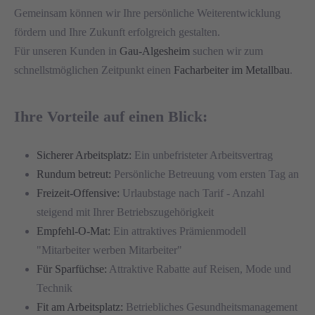
Gemeinsam können wir Ihre persönliche Weiterentwicklung
fördern und Ihre Zukunft erfolgreich gestalten.
Für unseren Kunden in
Gau-Algesheim
suchen wir zum
schnellstmöglichen Zeitpunkt einen
Facharbeiter im Metallbau
.
Ihre Vorteile auf einen Blick:
Sicherer Arbeitsplatz:
Ein unbefristeter Arbeitsvertrag
Rundum betreut:
Persönliche Betreuung vom ersten Tag an
Freizeit-Offensive:
Urlaubstage nach Tarif - Anzahl
steigend mit Ihrer Betriebszugehörigkeit
Empfehl-O-Mat:
Ein attraktives Prämienmodell
"Mitarbeiter werben Mitarbeiter"
Für Sparfüchse:
Attraktive Rabatte auf Reisen, Mode und
Technik
Fit am Arbeitsplatz:
Betriebliches Gesundheitsmanagement