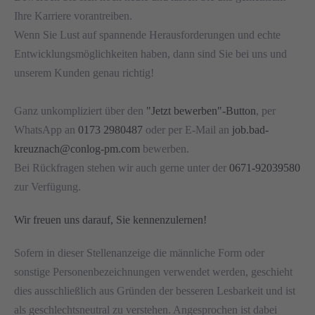
Ihre Karriere vorantreiben.
Wenn Sie Lust auf spannende Herausforderungen und echte
Entwicklungsmöglichkeiten haben, dann sind Sie bei uns und
unserem Kunden genau richtig!
Ganz unkompliziert über den
"Jetzt bewerben"-Button
, per
WhatsApp an
0173 2980487
oder per E-Mail an
job.bad-
kreuznach@conlog-pm.com
bewerben.
Bei Rückfragen stehen wir auch gerne unter der
0671-92039580
zur Verfügung.
Wir freuen uns darauf, Sie kennenzulernen!
Sofern in dieser Stellenanzeige die männliche Form oder
sonstige Personenbezeichnungen verwendet werden, geschieht
dies ausschließlich aus Gründen der besseren Lesbarkeit und ist
als geschlechtsneutral zu verstehen. Angesprochen ist dabei