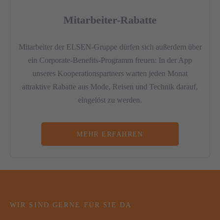
Mitarbeiter-Rabatte
Mitarbeiter der ELSEN-Gruppe dürfen sich außerdem über
ein Corporate-Benefits-Programm freuen: In der App
unseres Kooperationspartners warten jeden Monat
attraktive Rabatte aus Mode, Reisen und Technik darauf,
eingelöst zu werden.
MEHR ERFAHREN
WIR SIND GERNE FÜR SIE DA