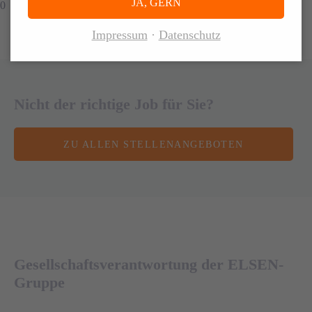
JA, GERN
0
Impressum
Datenschutz
Nicht der richtige Job für Sie?
ZU ALLEN STELLENANGEBOTEN
Gesellschaftsverantwortung der ELSEN-
Gruppe