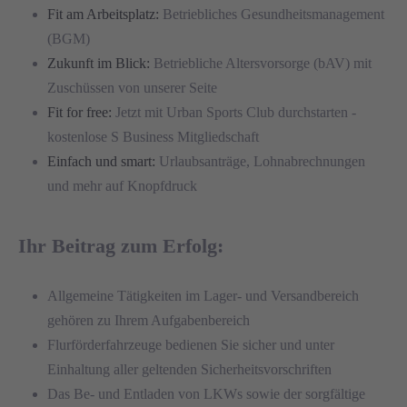
Fit am Arbeitsplatz:
Betriebliches Gesundheitsmanagement
(BGM)
Zukunft im Blick:
Betriebliche Altersvorsorge (bAV) mit
Zuschüssen von unserer Seite
Fit for free:
Jetzt mit Urban Sports Club durchstarten -
kostenlose S Business Mitgliedschaft
Einfach und smart:
Urlaubsanträge, Lohnabrechnungen
und mehr auf Knopfdruck
Ihr Beitrag zum Erfolg:
Allgemeine Tätigkeiten im Lager- und Versandbereich
gehören zu Ihrem Aufgabenbereich
Flurförderfahrzeuge bedienen Sie sicher und unter
Einhaltung aller geltenden Sicherheitsvorschriften
Das Be- und Entladen von LKWs sowie der sorgfältige