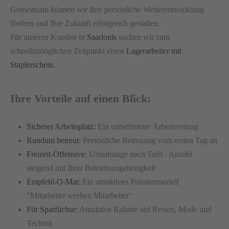
Gemeinsam können wir Ihre persönliche Weiterentwicklung
fördern und Ihre Zukunft erfolgreich gestalten.
Für unseren Kunden in
Saarlouis
suchen wir zum
schnellstmöglichen Zeitpunkt einen
Lagerarbeiter mit
Staplerschein
.
Ihre Vorteile auf einen Blick:
Sicherer Arbeitsplatz:
Ein unbefristeter Arbeitsvertrag
Rundum betreut:
Persönliche Betreuung vom ersten Tag an
Freizeit-Offensive:
Urlaubstage nach Tarif - Anzahl
steigend mit Ihrer Betriebszugehörigkeit
Empfehl-O-Mat:
Ein attraktives Prämienmodell
"Mitarbeiter werben Mitarbeiter"
Für Sparfüchse:
Attraktive Rabatte auf Reisen, Mode und
Technik