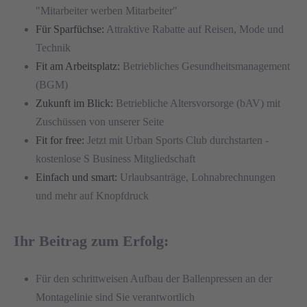
"Mitarbeiter werben Mitarbeiter"
Für Sparfüchse:
Attraktive Rabatte auf Reisen, Mode und
Technik
Fit am Arbeitsplatz:
Betriebliches Gesundheitsmanagement
(BGM)
Zukunft im Blick:
Betriebliche Altersvorsorge (bAV) mit
Zuschüssen von unserer Seite
Fit for free:
Jetzt mit Urban Sports Club durchstarten -
kostenlose S Business Mitgliedschaft
Einfach und smart:
Urlaubsanträge, Lohnabrechnungen
und mehr auf Knopfdruck
Ihr Beitrag zum Erfolg:
Für den schrittweisen Aufbau der Ballenpressen an der
Montagelinie sind Sie verantwortlich