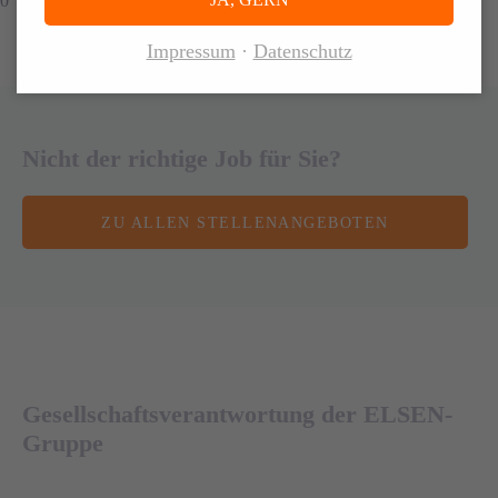
JA, GERN
0
Impressum
Datenschutz
Nicht der richtige Job für Sie?
ZU ALLEN STELLENANGEBOTEN
Gesellschaftsverantwortung der ELSEN-
Gruppe