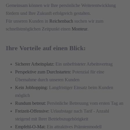
Gemeinsam können wir Ihre persönliche Weiterentwicklung
fördern und Ihre Zukunft erfolgreich gestalten.
Für unseren Kunden in
Reichenbach
suchen wir zum
schnellstmöglichen Zeitpunkt einen
Monteur
.
Ihre Vorteile auf einen Blick:
Sicherer Arbeitsplatz:
Ein unbefristeter Arbeitsvertrag
Perspektive zum Durchstarten:
Potenzial für eine
Übernahme durch unseren Kunden
Kein Jobhopping:
Langfristiger Einsatz beim Kunden
möglich
Rundum betreut:
Persönliche Betreuung vom ersten Tag an
Freizeit-Offensive:
Urlaubstage nach Tarif - Anzahl
steigend mit Ihrer Betriebszugehörigkeit
Empfehl-O-Mat:
Ein attraktives Prämienmodell