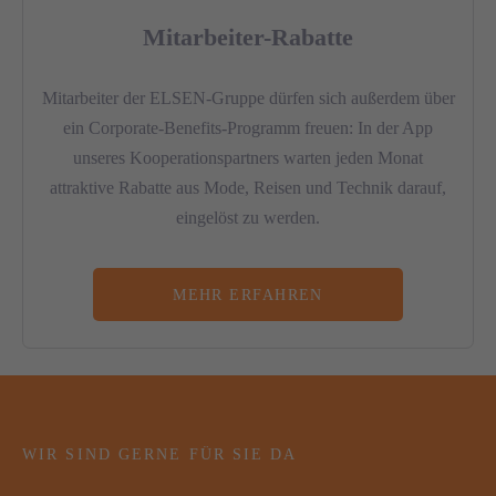
Mitarbeiter-Rabatte
Mitarbeiter der ELSEN-Gruppe dürfen sich außerdem über
ein Corporate-Benefits-Programm freuen: In der App
unseres Kooperationspartners warten jeden Monat
attraktive Rabatte aus Mode, Reisen und Technik darauf,
eingelöst zu werden.
MEHR ERFAHREN
WIR SIND GERNE FÜR SIE DA