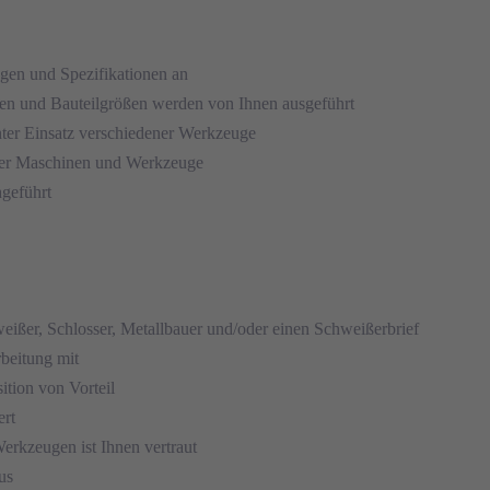
ngen und Spezifikationen an
fen und Bauteilgrößen werden von Ihnen ausgeführt
nter Einsatz verschiedener Werkzeuge
 der Maschinen und Werkzeuge
geführt
eißer, Schlosser, Metallbauer und/oder einen Schweißerbrief
rbeitung mit
tion von Vorteil
ert
rkzeugen ist Ihnen vertraut
us