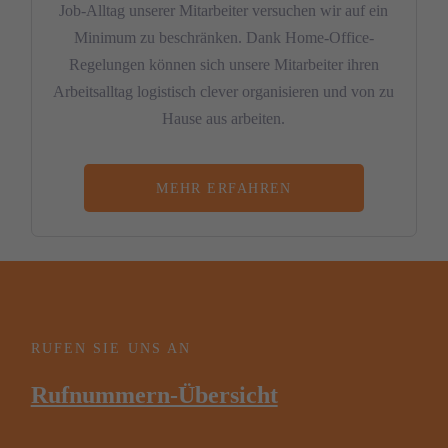
Job-Alltag unserer Mitarbeiter versuchen wir auf ein
Minimum zu beschränken. Dank Home-Office-
Regelungen können sich unsere Mitarbeiter ihren
Arbeitsalltag logistisch clever organisieren und von zu
Hause aus arbeiten.
MEHR ERFAHREN
RUFEN SIE UNS AN
Rufnummern-Übersicht