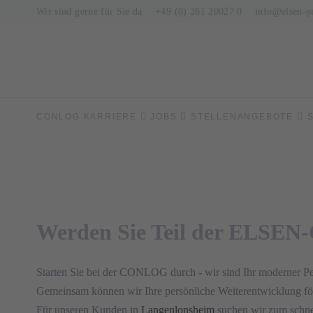
Wir sind gerne für Sie da
+49 (0) 261 20027 0
info@elsen-
Schweißer (m/w/d)
in Langenlonsheim
CONLOG KARRIERE
JOBS
STELLENANGEBOTE
Werden Sie Teil der ELSEN
Starten Sie bei der CONLOG durch - wir sind Ihr moderner Perso
Gemeinsam können wir Ihre persönliche Weiterentwicklung förd
Für unseren Kunden in
Langenlonsheim
suchen wir zum schne