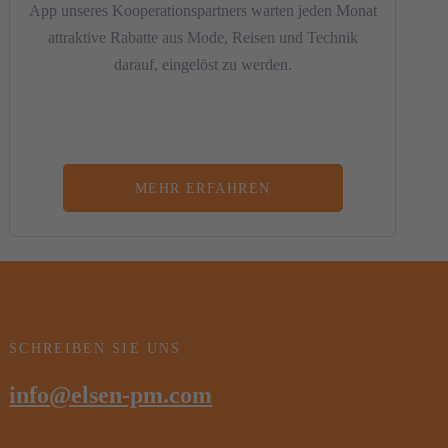
App unseres Kooperationspartners warten jeden Monat
attraktive Rabatte aus Mode, Reisen und Technik
darauf, eingelöst zu werden.
MEHR ERFAHREN
SCHREIBEN SIE UNS
info@elsen-pm.com