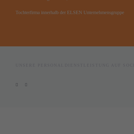
Tochterfirma innerhalb der ELSEN Unternehmensgruppe
UNSERE PERSONALDIENSTLEISTUNG AUF SOC