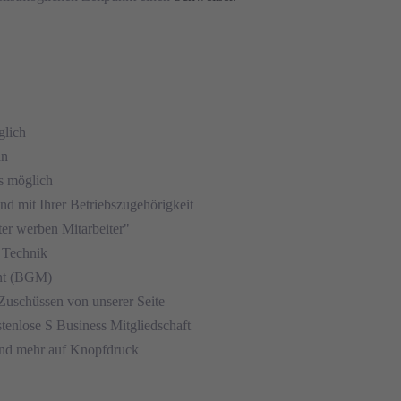
glich
an
s möglich
nd mit Ihrer Betriebszugehörigkeit
ter werben Mitarbeiter"
 Technik
nt (BGM)
Zuschüssen von unserer Seite
stenlose S Business Mitgliedschaft
nd mehr auf Knopfdruck