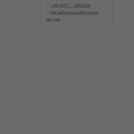
+49 (0)671 - 92039580
job.bad-kreuznach@conlog-
pm.com