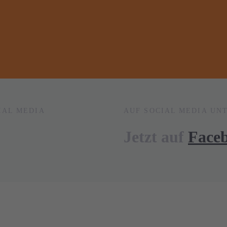
IAL MEDIA
AUF SOCIAL MEDIA UN
Jetzt auf
Face