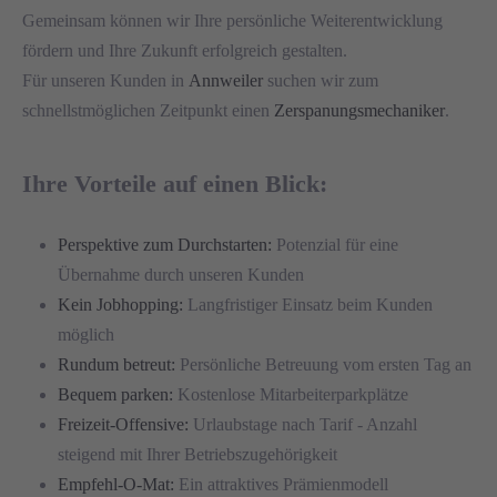
Gemeinsam können wir Ihre persönliche Weiterentwicklung
fördern und Ihre Zukunft erfolgreich gestalten.
Für unseren Kunden in
Annweiler
suchen wir zum
schnellstmöglichen Zeitpunkt einen
Zerspanungsmechaniker
.
Ihre Vorteile auf einen Blick:
Perspektive zum Durchstarten:
Potenzial für eine
Übernahme durch unseren Kunden
Kein Jobhopping:
Langfristiger Einsatz beim Kunden
möglich
Rundum betreut:
Persönliche Betreuung vom ersten Tag an
Bequem parken:
Kostenlose Mitarbeiterparkplätze
Freizeit-Offensive:
Urlaubstage nach Tarif - Anzahl
steigend mit Ihrer Betriebszugehörigkeit
Empfehl-O-Mat:
Ein attraktives Prämienmodell