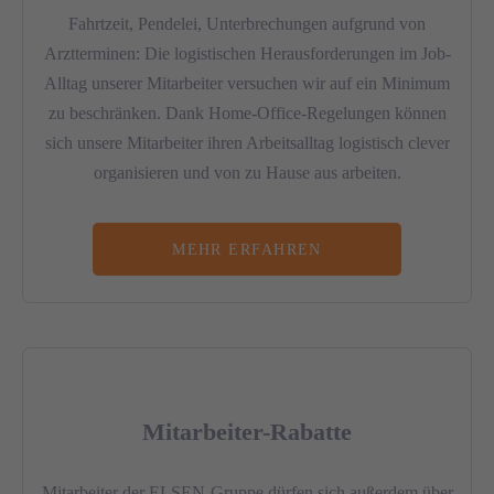
Fahrtzeit, Pendelei, Unterbrechungen aufgrund von
Arztterminen: Die logistischen Herausforderungen im Job-
Alltag unserer Mitarbeiter versuchen wir auf ein Minimum
zu beschränken. Dank Home-Office-Regelungen können
sich unsere Mitarbeiter ihren Arbeitsalltag logistisch clever
organisieren und von zu Hause aus arbeiten.
MEHR ERFAHREN
Mitarbeiter-Rabatte
Mitarbeiter der ELSEN-Gruppe dürfen sich außerdem über