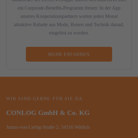
ein Corporate-Benefits-Programm freuen: In der App
unseres Kooperationspartners warten jeden Monat
attraktive Rabatte aus Mode, Reisen und Technik darauf,
eingelöst zu werden.
MEHR ERFAHREN
WIR SIND GERNE FÜR SIE DA
CONLOG GmbH & Co. KG
Justus-von-Liebig-Straße 2, 54516 Wittlich