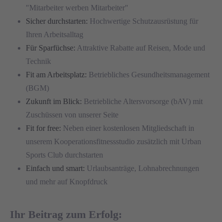
"Mitarbeiter werben Mitarbeiter"
Sicher durchstarten:
Hochwertige Schutzausrüstung für
Ihren Arbeitsalltag
Für Sparfüchse:
Attraktive Rabatte auf Reisen, Mode und
Technik
Fit am Arbeitsplatz:
Betriebliches Gesundheitsmanagement
(BGM)
Zukunft im Blick:
Betriebliche Altersvorsorge (bAV) mit
Zuschüssen von unserer Seite
Fit for free:
Neben einer kostenlosen Mitgliedschaft in
unserem Kooperationsfitnessstudio zusätzlich mit Urban
Sports Club durchstarten
Einfach und smart:
Urlaubsanträge, Lohnabrechnungen
und mehr auf Knopfdruck
Ihr Beitrag zum Erfolg: