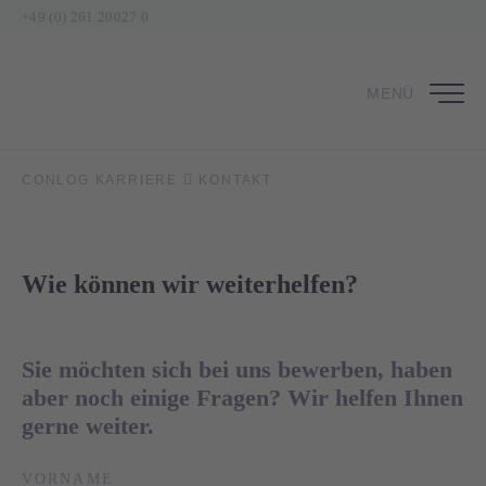
+49 (0) 261 20027 0
MENÜ
CONLOG KARRIERE
KONTAKT
Wie können wir weiterhelfen?
Sie möchten sich bei uns bewerben, haben
aber noch einige Fragen? Wir helfen Ihnen
gerne weiter.
VORNAME